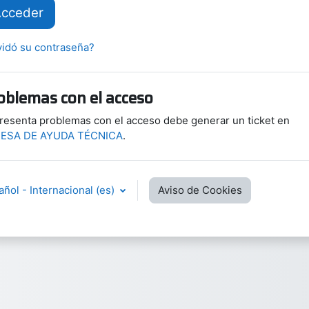
cceder
vidó su contraseña?
oblemas con el acceso
presenta problemas con el acceso debe generar un ticket en
ESA DE AYUDA TÉCNICA
.
ñol - Internacional ‎(es)‎
Aviso de Cookies