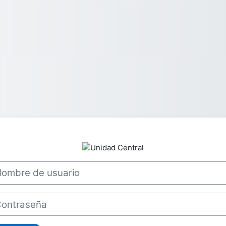
Entrar a Unidad
bre de usuario
traseña