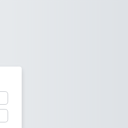
 Central